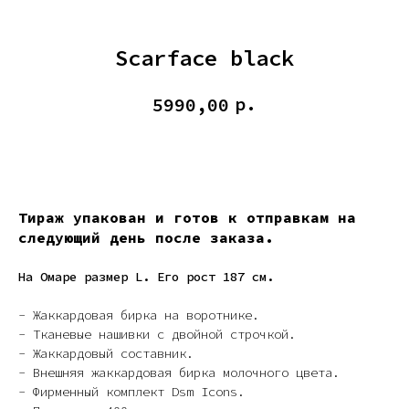
Scarface black
р.
5990,00
КУПИТЬ
Тираж упакован и готов к отправкам на
следующий день после заказа.
На Омаре размер L. Его рост 187 см.
- Жаккардовая бирка на воротнике.
- Тканевые нашивки с двойной строчкой.
- Жаккардовый составник.
- Внешняя жаккардовая бирка молочного цвета.
- Фирменный комплект Dsm Icons.