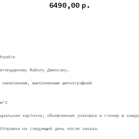
6490,00
р.
КУПИТЬ
hoodie
егендарному Майклу Джексону.
 нанесением, выполненным шелкографией
м^2
циальная карточка, обновленная упаковка и стикер в каждо
Отправка на следующий день после заказа.