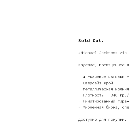
Sold Out.
«Michael Jackson» zip-
Изделие, посвященное л
- 4 тканевые нашивки с
- Оверсайз-крой
- Металлическая молния
- Плотность - 340 гр./
- Лимитированный тираж
- Фирменная бирка, спе
Доступно для покупки. 