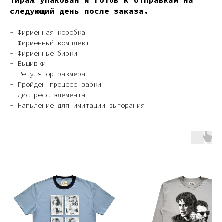
Тираж упакован и готов к отправкам на
следующий день после заказа.
- Фирменная коробка
- Фирменный комплект
- Фирменные бирки
- Вышивки
- Регулятор размера
- Пройден процесс варки
- Дистресс элементы
- Напыление для имитации выгорания