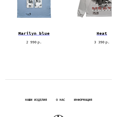
Marilyn blue
Heat
2 990
р.
3 390
р.
НАШИ ИЗДЕЛИЯ
О НАС
ИНФОРМАЦИЯ