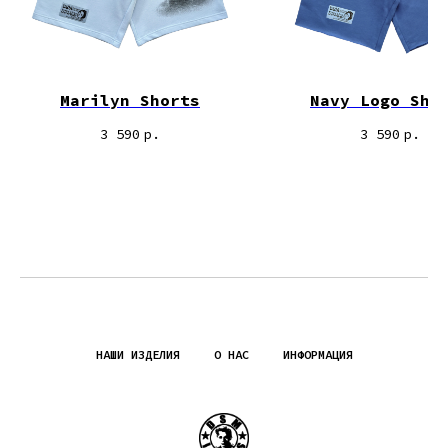
Marilyn Shorts
Navy Logo Sho
3 590
р.
3 590
р.
НАШИ ИЗДЕЛИЯ
О НАС
ИНФОРМАЦИЯ