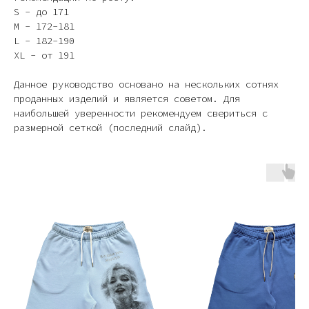
S - до 171
M - 172-181
L - 182-190
XL - от 191
Данное руководство основано на нескольких сотнях
проданных изделий и является советом. Для
наибольшей уверенности рекомендуем свериться с
размерной сеткой (последний слайд).