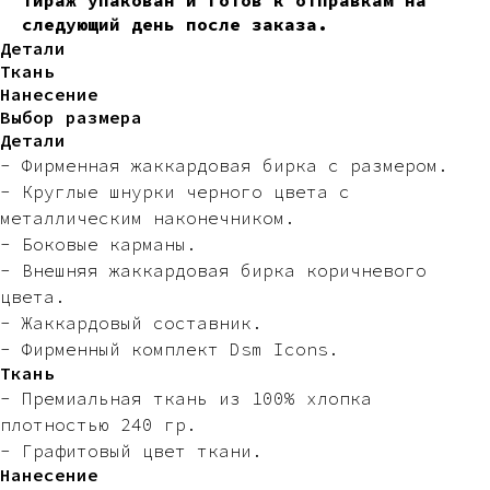
Тираж упакован и готов к отправкам на
следующий день после заказа.
Детали
Ткань
Нанесение
Выбор размера
Детали
- Фирменная жаккардовая бирка с размером.
- Круглые шнурки черного цвета с
металлическим наконечником.
- Боковые карманы.
- Внешняя жаккардовая бирка коричневого
цвета.
- Жаккардовый составник.
- Фирменный комплект Dsm Icons.
Ткань
- Премиальная ткань из 100% хлопка
плотностью 240 гр.
- Графитовый цвет ткани.
Нанесение