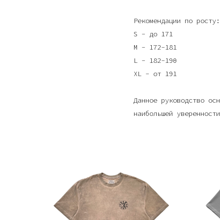
Рекомендации по росту:
S - до 171
M - 172-181
L - 182-190
XL - от 191
Данное руководство осн
наибольшей уверенности