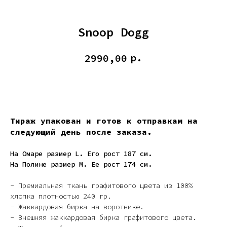
Snoop Dogg
р.
2990,00
КУПИТЬ
Тираж упакован и готов к отправкам на
следующий день после заказа.
На Омаре размер L. Его рост 187 см.
На Полине размер M. Ее рост 174 см.
- Премиальная ткань графитового цвета из 100%
хлопка плотностью 240 гр.
- Жаккардовая бирка на воротнике.
- Внешняя жаккардовая бирка графитового цвета.