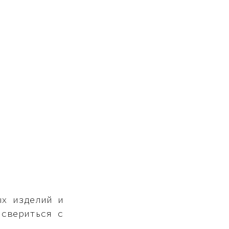
ых изделий и
 свериться с