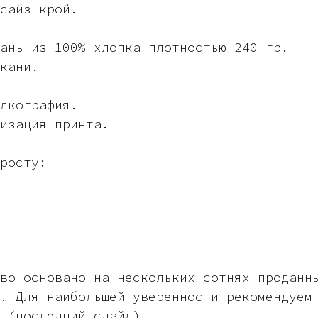
сайз крой.
ань из 100% хлопка плотностью 240 гр.
кани.
лкография.
изация принта.
росту:
во основано на нескольких сотнях проданн
. Для наибольшей уверенности рекомендуем
 (последний слайд).