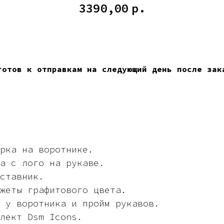
3390,00
р.
КУПИТЬ
готов к отправкам на следующий день после зак
рка на воротнике.
а с лого на рукаве.
ставник.
жеты графитового цвета.
 у воротника и пройм рукавов.
лект Dsm Icons.