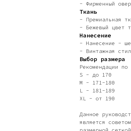
- Фирменный овер
Ткань
- Премиальная тк
- Бежевый цвет т
Нанесение
- Нанесение - ше
- Винтажная стил
Выбор размера
Рекомендации по 
S - до 170
M - 171-180
L - 181-189
XL - от 190
Данное руководст
является советом
размерной сеткой