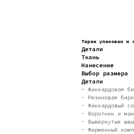
Тираж упакован и 
Детали
Ткань
Нанесение
Выбор размера
Детали
- Жаккардовая би
- Резиновая бирк
- Жаккардовый со
- Воротник и ман
- Вывернутые швы
- Фирменный комп