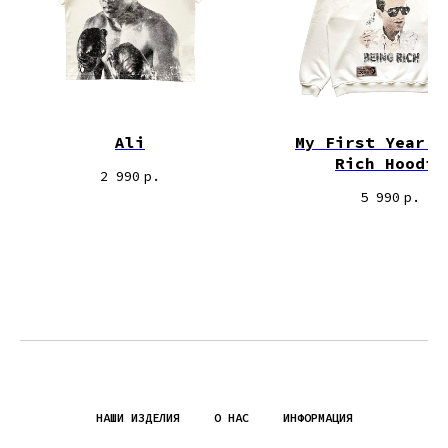
Ali
My First Year B
Rich Hoodie
2 990
р.
5 990
р.
НАШИ ИЗДЕЛИЯ
О НАС
ИНФОРМАЦИЯ