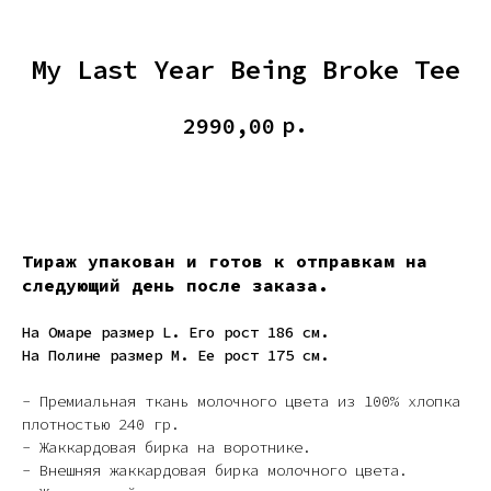
My Last Year Being Broke Tee
р.
2990,00
КУПИТЬ
Тираж упакован и готов к отправкам на
следующий день после заказа.
На Омаре размер L. Его рост 186 см.
На Полине размер M. Ее рост 175 см.
- Премиальная ткань молочного цвета из 100% хлопка
плотностью 240 гр.
- Жаккардовая бирка на воротнике.
- Внешняя жаккардовая бирка молочного цвета.