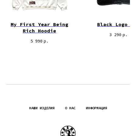
My First Year Being
Black Logo C
Rich Hoodie
3 290
р.
5 990
р.
НАШИ ИЗДЕЛИЯ
О НАС
ИНФОРМАЦИЯ