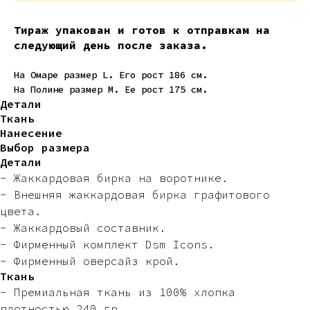
Тираж упакован и готов к отправкам на
следующий день после заказа.
На Омаре размер L. Его рост 186 см.
На Полине размер M. Ее рост 175 см.
Детали
Ткань
Нанесение
Выбор размера
Детали
- Жаккардовая бирка на воротнике.
- Внешняя жаккардовая бирка графитового
цвета.
- Жаккардовый составник.
- Фирменный комплект Dsm Icons.
- Фирменный оверсайз крой.
Ткань
- Премиальная ткань из 100% хлопка
плотностью 240 гр.